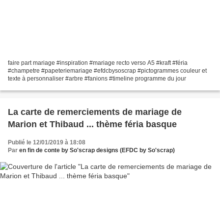
faire part mariage #inspiration #mariage recto verso A5 #kraft #féria
#champetre #papeteriemariage #efdcbysoscrap #pictogrammes couleur et
texte à personnaliser #arbre #fanions #timeline programme du jour
La carte de remerciements de mariage de
Marion et Thibaud ... thème féria basque
Publié le 12/01/2019 à 18:08
Par
en fin de conte by So'scrap designs (EFDC by So'scrap)