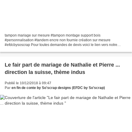
tampon mariage sur mesure #tampon montage support bois
#personnalisation #tandem encre non fournie création sur mesure
#efdcbysoscrap Pour toutes demandes de devis voici le lien vers notre
formulaire de contact : https://efdcbysoscrap.com/contact/ A très...
Le fair part de mariage de Nathalie et Pierre ...
direction la suisse, thème indus
Publié le 10/12/2018 à 09:47
Par
en fin de conte by So'scrap designs (EFDC by So'scrap)