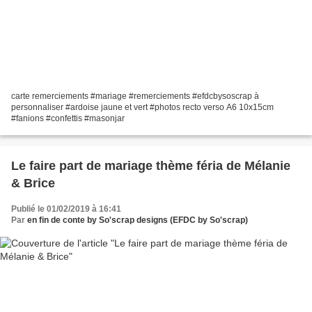
carte remerciements #mariage #remerciements #efdcbysoscrap à
personnaliser #ardoise jaune et vert #photos recto verso A6 10x15cm
#fanions #confettis #masonjar
Le faire part de mariage thème féria de Mélanie
& Brice
Publié le 01/02/2019 à 16:41
Par
en fin de conte by So'scrap designs (EFDC by So'scrap)