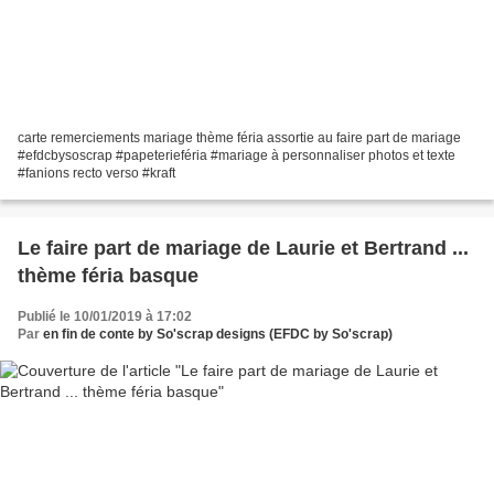
carte remerciements mariage thème féria assortie au faire part de mariage
#efdcbysoscrap #papeterieféria #mariage à personnaliser photos et texte
#fanions recto verso #kraft
Le faire part de mariage de Laurie et Bertrand ...
thème féria basque
Publié le 10/01/2019 à 17:02
Par
en fin de conte by So'scrap designs (EFDC by So'scrap)