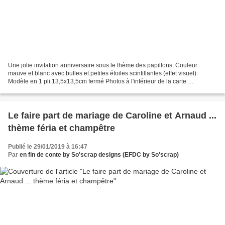
Une jolie invitation anniversaire sous le thème des papillons. Couleur
mauve et blanc avec bulles et petites étoiles scintillantes (effet visuel).
Modèle en 1 pli 13,5x13,5cm fermé Photos à l'intérieur de la carte.
Personnalisation sur mesure, couleurs...
Le faire part de mariage de Caroline et Arnaud ...
thème féria et champêtre
Publié le 29/01/2019 à 16:47
Par
en fin de conte by So'scrap designs (EFDC by So'scrap)