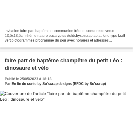
invitation faire part baptême et communion frère et soeur recto verso
13,5x13,5cm thème nature eucalyptus #efdcbysoscrap aplat fond type kraft
vert pictogrammes programme du jour avec horaires et adresses
personnalisation thème design texte couleurs Pour...
faire part de baptême champêtre du petit Léo :
dinosaure et vélo
Publié le 25/05/2023 à 18:18
Par
En fin de conte by So'scrap designs (EFDC by So'scrap)