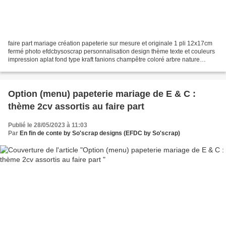
faire part mariage création papeterie sur mesure et originale 1 pli 12x17cm
fermé photo efdcbysoscrap personnalisation design thème texte et couleurs
impression aplat fond type kraft fanions champêtre coloré arbre nature
option carton invitation mairie...
Option (menu) papeterie mariage de E & C :
thème 2cv assortis au faire part
Publié le 28/05/2023 à 11:03
Par
En fin de conte by So'scrap designs (EFDC by So'scrap)