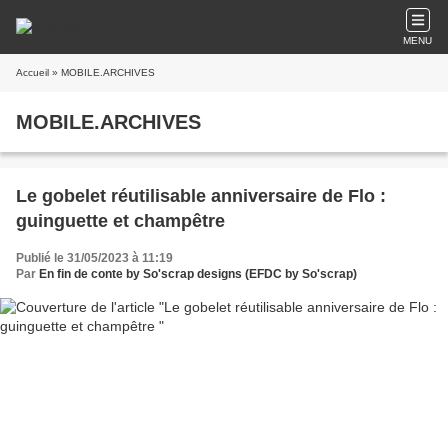
MENU
Accueil
» MOBILE.ARCHIVES
MOBILE.ARCHIVES
Le gobelet réutilisable anniversaire de Flo :
guinguette et champêtre
Publié le 31/05/2023 à 11:19
Par
En fin de conte by So'scrap designs (EFDC by So'scrap)