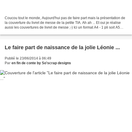
Coucou tout le monde, Aujourd'hui pas de faire part mais la présentation de
la couverture du livret de messe de la petite TIA. Ah ah ... Et oui je réalise
aussi les couvertures de livret de messe ;-) Ici un format A4 - 1 pli soit A5
fermé thème : papillons...
Le faire part de naissance de la jolie Léonie ...
Publié le 23/06/2014 à 06:49
Par
en fin de conte by So'scrap designs