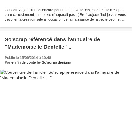
Coucou, Aujourd'hui et encore pour une nouvelle fois, mon article n'est pas
paru correctement, mon texte n'apparait pas ;-( Bref, aujourd'hui je vais vous
dévoiler la création faite à l'occasion de la naissance de la petite Léonie.
Nous sommes parties...
So'scrap référencé dans l'annuaire de
"Mademoiselle Dentelle" ...
Publié le 15/06/2014 à 10:48
Par
en fin de conte by So'scrap designs