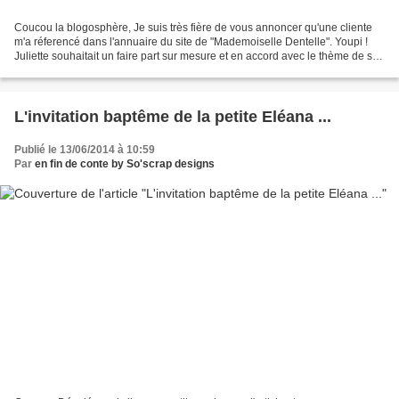
Coucou la blogosphère, Je suis très fière de vous annoncer qu'une cliente
m'a réferencé dans l'annuaire du site de "Mademoiselle Dentelle". Youpi !
Juliette souhaitait un faire part sur mesure et en accord avec le thème de son
mariage. Champêtre, frestif,...
L'invitation baptême de la petite Eléana ...
Publié le 13/06/2014 à 10:59
Par
en fin de conte by So'scrap designs