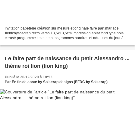
invitation papeterie création sur mesure et originale faire part mariage
#efdcbysoscrap recto verso 13,5x13,5cm impression aplat fond type bois
cerusé programme timeline pictogrammes horaires et adresses du jour à
personnaliser couleurs et texte guirlande...
Le faire part de naissance du petit Alessandro ...
thème roi lion (lion king)
Publié le 20/12/2020 à 18:53
Par
En fin de conte by So'scrap designs (EFDC by So'scrap)