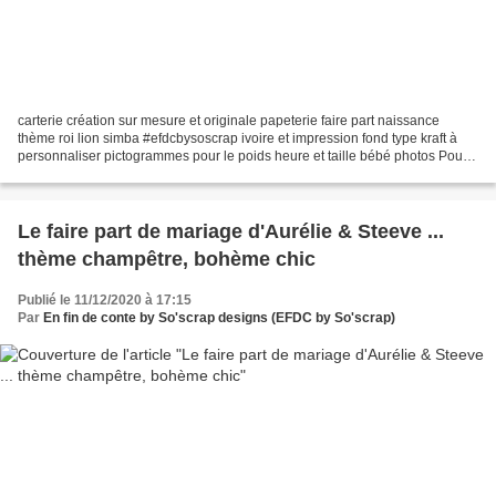
carterie création sur mesure et originale papeterie faire part naissance
thème roi lion simba #efdcbysoscrap ivoire et impression fond type kraft à
personnaliser pictogrammes pour le poids heure et taille bébé photos Pour
toutes demandes de devis voici...
Le faire part de mariage d'Aurélie & Steeve ...
thème champêtre, bohème chic
Publié le 11/12/2020 à 17:15
Par
En fin de conte by So'scrap designs (EFDC by So'scrap)