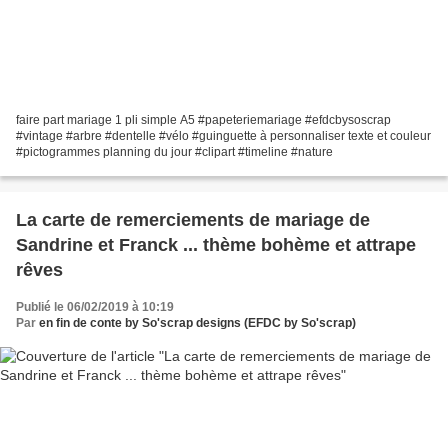
faire part mariage 1 pli simple A5 #papeteriemariage #efdcbysoscrap
#vintage #arbre #dentelle #vélo #guinguette à personnaliser texte et couleur
#pictogrammes planning du jour #clipart #timeline #nature
La carte de remerciements de mariage de
Sandrine et Franck ... thème bohème et attrape
rêves
Publié le 06/02/2019 à 10:19
Par
en fin de conte by So'scrap designs (EFDC by So'scrap)