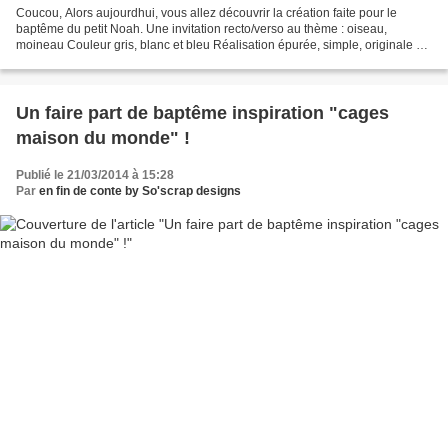
Coucou, Alors aujourdhui, vous allez découvrir la création faite pour le
baptême du petit Noah. Une invitation recto/verso au thème : oiseau,
moineau Couleur gris, blanc et bleu Réalisation épurée, simple, originale et
unique ... pas de photo Impression...
Un faire part de baptême inspiration "cages
maison du monde" !
Publié le 21/03/2014 à 15:28
Par
en fin de conte by So'scrap designs