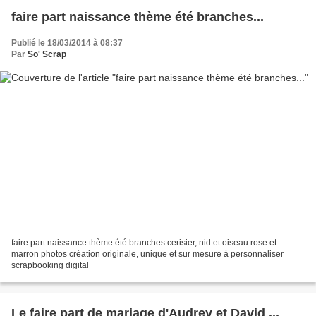
faire part naissance thème été branches...
Publié le 18/03/2014 à 08:37
Par
So' Scrap
faire part naissance thème été branches cerisier, nid et oiseau rose et
marron photos création originale, unique et sur mesure à personnaliser
scrapbooking digital
Le faire part de mariage d'Audrey et David ...