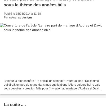
sous le thème des années 80's
Publié le 15/03/2014 à 11:28
Par
so'scrap designs
Bonjour la blogosphère, Un article, un samedi ? Pourquoi pas ! j'ai comme
qui dirait, un peu de retard dans mes publications ! Alors aujourd'hui je vais
vous dévoiler la création faite pour l'invitation au mariage d'Audrey et David
en Mai prochain. Le...
La suite ....