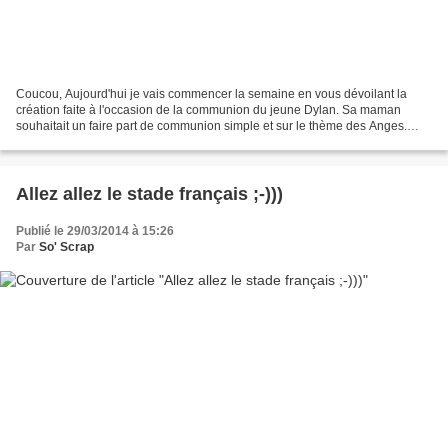
Coucou, Aujourd'hui je vais commencer la semaine en vous dévoilant la
création faite à l'occasion de la communion du jeune Dylan. Sa maman
souhaitait un faire part de communion simple et sur le thème des Anges.
Nous sommes parties sur une couleur chocolat...
Allez allez le stade français ;-)))
Publié le 29/03/2014 à 15:26
Par
So' Scrap