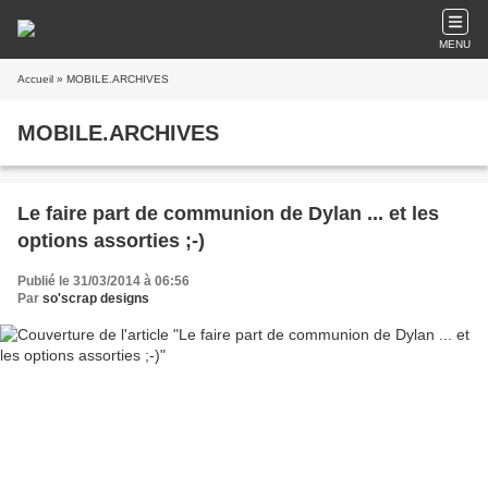
MENU
Accueil
» MOBILE.ARCHIVES
MOBILE.ARCHIVES
Le faire part de communion de Dylan ... et les
options assorties ;-)
Publié le 31/03/2014 à 06:56
Par
so'scrap designs