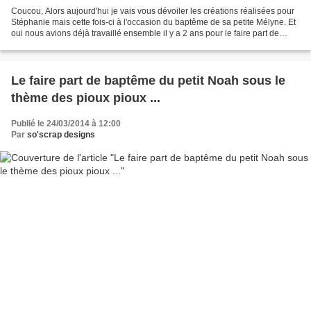
Coucou, Alors aujourd'hui je vais vous dévoiler les créations réalisées pour
Stéphanie mais cette fois-ci à l'occasion du baptême de sa petite Mélyne. Et
oui nous avions déjà travaillé ensemble il y a 2 ans pour le faire part de
naissance. Nous sommes...
Le faire part de baptême du petit Noah sous le
thème des pioux pioux ...
Publié le 24/03/2014 à 12:00
Par
so'scrap designs