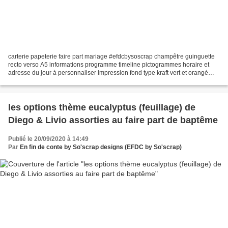
carterie papeterie faire part mariage #efdcbysoscrap champêtre guinguette
recto verso A5 informations programme timeline pictogrammes horaire et
adresse du jour à personnaliser impression fond type kraft vert et orangé
options RSVP assorti au faire part...
les options thème eucalyptus (feuillage) de
Diego & Livio assorties au faire part de baptême
Publié le 20/09/2020 à 14:49
Par
En fin de conte by So'scrap designs (EFDC by So'scrap)