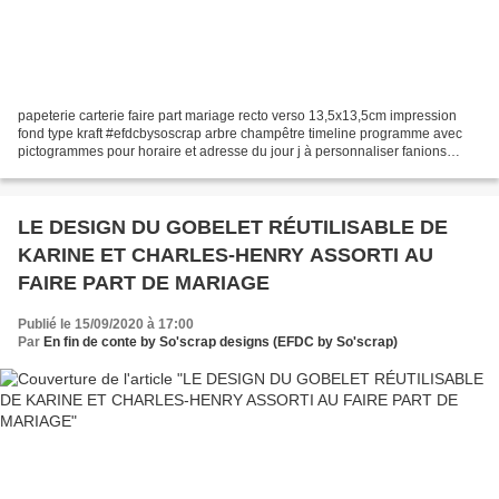
papeterie carterie faire part mariage recto verso 13,5x13,5cm impression
fond type kraft #efdcbysoscrap arbre champêtre timeline programme avec
pictogrammes pour horaire et adresse du jour j à personnaliser fanions
guinguette Pour toutes demandes de...
LE DESIGN DU GOBELET RÉUTILISABLE DE
KARINE ET CHARLES-HENRY ASSORTI AU
FAIRE PART DE MARIAGE
Publié le 15/09/2020 à 17:00
Par
En fin de conte by So'scrap designs (EFDC by So'scrap)