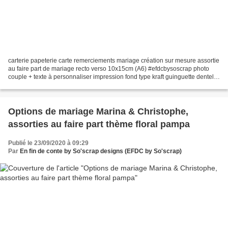
carterie papeterie carte remerciements mariage création sur mesure assortie
au faire part de mariage recto verso 10x15cm (A6) #efdcbysoscrap photo
couple + texte à personnaliser impression fond type kraft guinguette dentelle
attrape rêves Lien vers création...
Options de mariage Marina & Christophe,
assorties au faire part thème floral pampa
Publié le 23/09/2020 à 09:29
Par
En fin de conte by So'scrap designs (EFDC by So'scrap)