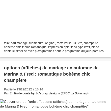
faire part mariage sur mesure, original, recto verso 13,5cm, champêtre
bohème chic thème romantique, impression aplat fond type kraft, blanc
dentelle, timeline avec pictogrammes pour le programme du jour (horaires et
adresses), personnalisation design...
options (affiches) de mariage en automne de
Marina & Fred : romantique bohème chic
champêtre
Publié le 13/12/2022 à 15:10
Par
En fin de conte by So'scrap designs (EFDC by So'scrap)