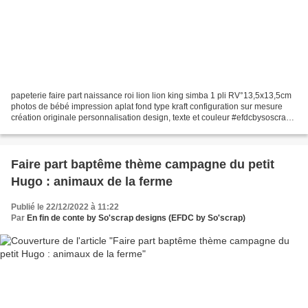
papeterie faire part naissance roi lion lion king simba 1 pli RV°13,5x13,5cm
photos de bébé impression aplat fond type kraft configuration sur mesure
création originale personnalisation design, texte et couleur #efdcbysoscrap
DESCRIPTION DU PRODUIT :...
Faire part baptême thème campagne du petit
Hugo : animaux de la ferme
Publié le 22/12/2022 à 11:22
Par
En fin de conte by So'scrap designs (EFDC by So'scrap)