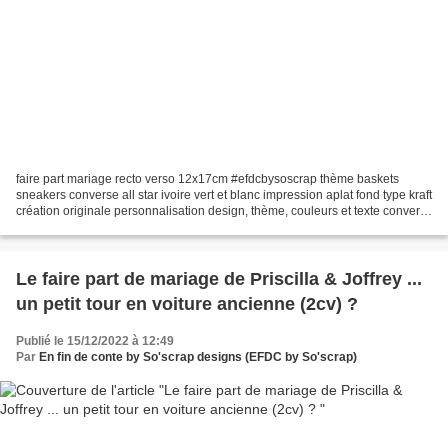
faire part mariage recto verso 12x17cm #efdcbysoscrap thème baskets
sneakers converse all star ivoire vert et blanc impression aplat fond type kraft
création originale personnalisation design, thème, couleurs et texte convers
haute coeur programme déroulement...
Le faire part de mariage de Priscilla & Joffrey ...
un petit tour en voiture ancienne (2cv) ?
Publié le 15/12/2022 à 12:49
Par
En fin de conte by So'scrap designs (EFDC by So'scrap)