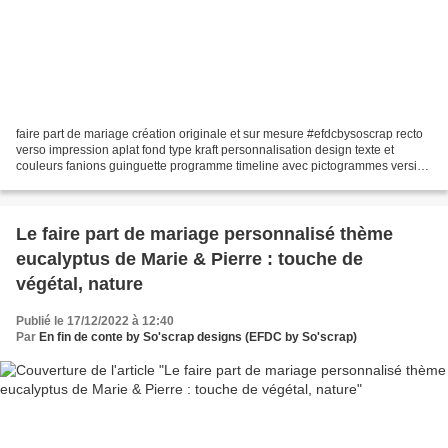
faire part de mariage création originale et sur mesure #efdcbysoscrap recto
verso impression aplat fond type kraft personnalisation design texte et
couleurs fanions guinguette programme timeline avec pictogrammes version
jusqu'au VH (vin d'honneur) tampon...
Le faire part de mariage personnalisé thème
eucalyptus de Marie & Pierre : touche de
végétal, nature
Publié le 17/12/2022 à 12:40
Par
En fin de conte by So'scrap designs (EFDC by So'scrap)