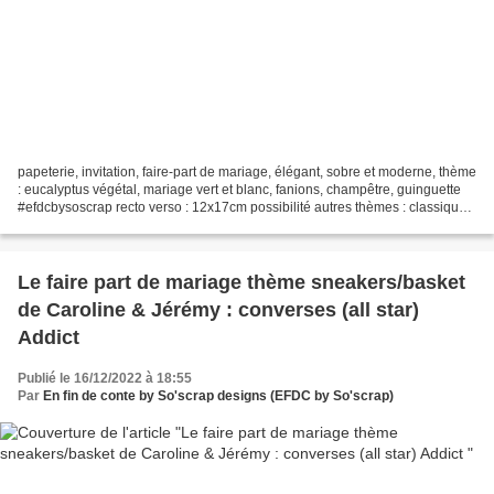
papeterie, invitation, faire-part de mariage, élégant, sobre et moderne, thème
: eucalyptus végétal, mariage vert et blanc, fanions, champêtre, guinguette
#efdcbysoscrap recto verso : 12x17cm possibilité autres thèmes : classique,
bohème, chic, floral,...
Le faire part de mariage thème sneakers/basket
de Caroline & Jérémy : converses (all star)
Addict
Publié le 16/12/2022 à 18:55
Par
En fin de conte by So'scrap designs (EFDC by So'scrap)