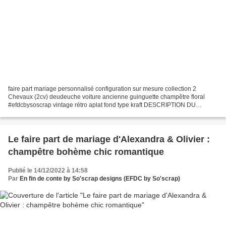
faire part mariage personnalisé configuration sur mesure collection 2
Chevaux (2cv) deudeuche voiture ancienne guinguette champêtre floral
#efdcbysoscrap vintage rétro aplat fond type kraft DESCRIPTION DU
PRODUIT : papeterie, invitation, faire-part de...
Le faire part de mariage d'Alexandra & Olivier :
champêtre bohème chic romantique
Publié le 14/12/2022 à 14:58
Par
En fin de conte by So'scrap designs (EFDC by So'scrap)