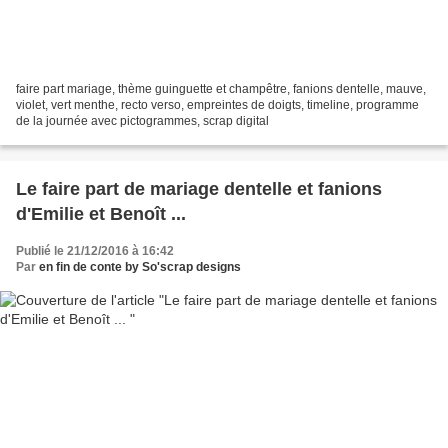
faire part mariage, thème guinguette et champêtre, fanions dentelle, mauve,
violet, vert menthe, recto verso, empreintes de doigts, timeline, programme
de la journée avec pictogrammes, scrap digital
Le faire part de mariage dentelle et fanions
d'Emilie et Benoît ...
Publié le 21/12/2016 à 16:42
Par
en fin de conte by So'scrap designs