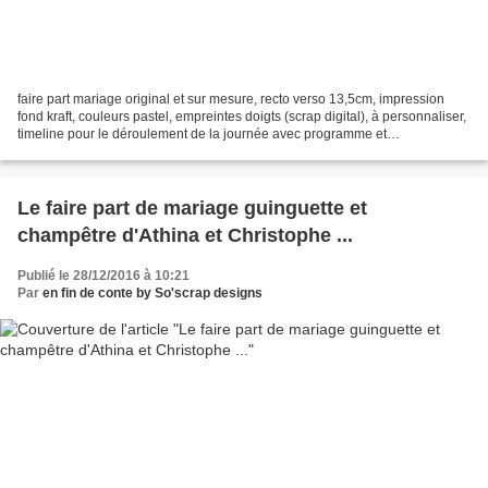
faire part mariage original et sur mesure, recto verso 13,5cm, impression
fond kraft, couleurs pastel, empreintes doigts (scrap digital), à personnaliser,
timeline pour le déroulement de la journée avec programme et
pictogrammes, fanions, guirlandes guinguette image...
Le faire part de mariage guinguette et
champêtre d'Athina et Christophe ...
Publié le 28/12/2016 à 10:21
Par
en fin de conte by So'scrap designs