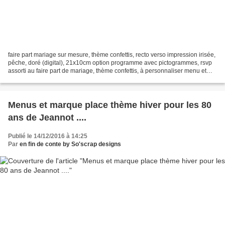
faire part mariage sur mesure, thème confettis, recto verso impression irisée,
pêche, doré (digital), 21x10cm option programme avec pictogrammes, rsvp
assorti au faire part de mariage, thème confettis, à personnaliser menu et
plan de table format A2,...
Menus et marque place thème hiver pour les 80
ans de Jeannot ....
Publié le 14/12/2016 à 14:25
Par
en fin de conte by So'scrap designs