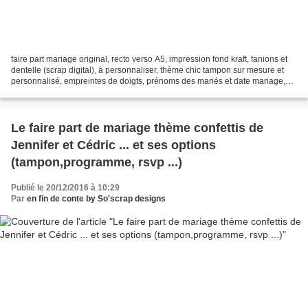
faire part mariage original, recto verso A5, impression fond kraft, fanions et
dentelle (scrap digital), à personnaliser, thème chic tampon sur mesure et
personnalisé, empreintes de doigts, prénoms des mariés et date mariage,
4,5cm, montage support bois,...
Le faire part de mariage thème confettis de
Jennifer et Cédric ... et ses options
(tampon,programme, rsvp ...)
Publié le 20/12/2016 à 10:29
Par
en fin de conte by So'scrap designs