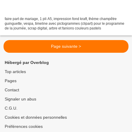
faire part de mariage, 1 pli A5, impression fond kraft, thème champêtre
guinguette, vespa, timeline avec pictogrammes (clipart) pour le programme
de la journée, scrap digital, arbre et fanions couleurs pastels
Page suivante >
Hébergé par Overblog
Top articles
Pages
Contact
Signaler un abus
C.G.U.
Cookies et données personnelles
Préférences cookies