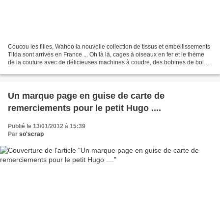
Coucou les filles, Wahoo la nouvelle collection de tissus et embellissements
Tilda sont arrivés en France ... Oh là là, cages à oiseaux en fer et le thème
de la couture avec de délicieuses machines à coudre, des bobines de bois,
des tissus imprimés style...
Un marque page en guise de carte de
remerciements pour le petit Hugo ....
Publié le 13/01/2012 à 15:39
Par
so'scrap