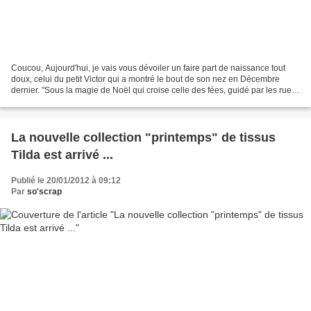
Coucou, Aujourd'hui, je vais vous dévoiler un faire part de naissance tout
doux, celui du petit Victor qui a montré le bout de son nez en Décembre
dernier. "Sous la magie de Noël qui croise celle des fées, guidé par les rues
parisiennes illuminées le...
La nouvelle collection "printemps" de tissus
Tilda est arrivé ...
Publié le 20/01/2012 à 09:12
Par
so'scrap