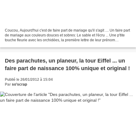
Coucou, Aujourd'hui c'est de faire part de mariage qu'il s'agit .... Un faire part
de mariage aux couleurs douces et sobres: Le sable et l'écru ... Une p'tite
touche fleurie avec les orchidées, la première lettre de leur prénom
caligraphiée et hop ........
Des parachutes, un planeur, la tour Eiffel ... un
faire part de naissance 100% unique et original !
Publié le 26/01/2012 à 15:04
Par
so'scrap