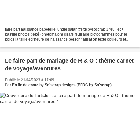
faire part naissance papeterie jungle safari #efdcbysoscrap 2 feuillet +
pastille photos bébé (photomaton) girafe feuillage pictogrammes pour le
poids la taille et l'heure de naissance personnalisation texte couleurs et
design création originale et sur...
Le faire part de mariage de R & Q : thème carnet
de voyage/aventures
Publié le 21/04/2023 à 17:09
Par
En fin de conte by So'scrap designs (EFDC by So'scrap)