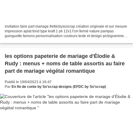
invitation faire part mariage #efdcbysoscrap création originale et sur mesure
impression aplat fond type kraft 1 pli 12x17cm fermé nature pampas
guinguette fanions personnalisation couleurs texte et design pictogrammes
pour le programme du jour avec adresses...
les options papeterie de mariage d'Élodie &
Rudy : menus + noms de table assortis au faire
part de mariage végétal romantique
Publié le 19/04/2023 à 16:47
Par
En fin de conte by So'scrap designs (EFDC by So'scrap)