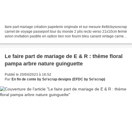
faire part mariage création papeterie originale et sur mesure #efdcbysoscrap
carnet de voyage passeport tour du monde 2 plis recto verso 21x10cm fermé
avion invitation pastille en option lien non fourni bleu canard vintage carnet
d'aventures personnalisation...
Le faire part de mariage de E & R : thème floral
pampa arbre nature guinguette
Publié le 20/04/2023 à 16:52
Par
En fin de conte by So'scrap designs (EFDC by So'scrap)