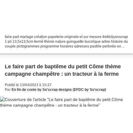
faire part mariage création papeterie originale et sur mesure #efdcbysoscrap
1 pli 13,5x13,5cm fermé thème nature guinguette bucolique arbre histoire du
couple pictogrammes programme horaires adresses pastille perforée en
option lien non fourni floral...
Le faire part de baptême du petit Côme thème
campagne champêtre : un tracteur à la ferme
Publié le 13/04/2023 à 15:27
Par
En fin de conte by So'scrap designs (EFDC by So'scrap)