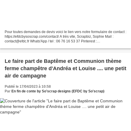
Pour toutes demandes de devis voici le lien vers notre formulaire de contact :
https://efdcbysoscrap.com/contact/ A très vite, Scrapbiz, Sophie Mail :
contact@efdc.fr Whats'App / tel : 06 76 16 53 37 Pinterest :
https://www.pinterest.fr/scrap1397/
Le faire part de Baptême et Communion thème
ferme champêtre d'Andréa et Louise .... une petit
air de campagne
Publié le 17/04/2023 à 10:58
Par
En fin de conte by So'scrap designs (EFDC by So'scrap)