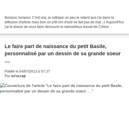
Bonjour, bonjour, C'est vrai, je rattrape un peu le retard que j'ai dans la
diffusion d'article mais bon un p'tit clin d'oeil ne fait pas de mal ;-) Aujourd'hui
j'ai le plaisir de vous faire découvrir le merveilleux travail de Céline
DOMANGE (digital...
Le faire part de naissance du petit Basile,
personnalisé par un dessin de sa grande soeur
....
Publié le 04/07/2013 à 07:27
Par
so'scrap