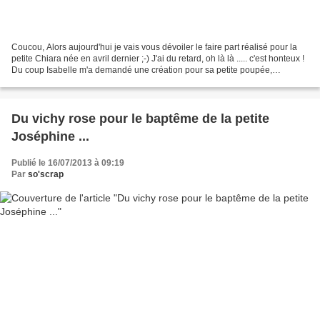
Coucou, Alors aujourd'hui je vais vous dévoiler le faire part réalisé pour la
petite Chiara née en avril dernier ;-) J'ai du retard, oh là là ..... c'est honteux !
Du coup Isabelle m'a demandé une création pour sa petite poupée,
photographiée par Mélanie...
Du vichy rose pour le baptême de la petite
Joséphine ...
Publié le 16/07/2013 à 09:19
Par
so'scrap