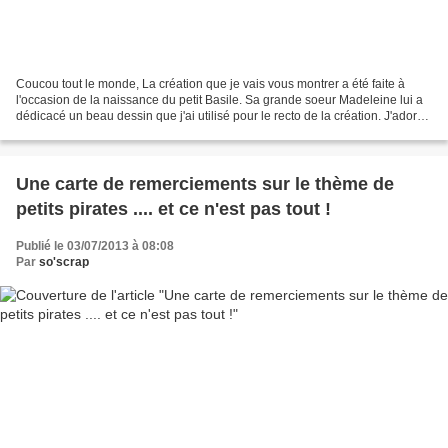
Coucou tout le monde, La création que je vais vous montrer a été faite à
l'occasion de la naissance du petit Basile. Sa grande soeur Madeleine lui a
dédicacé un beau dessin que j'ai utilisé pour le recto de la création. J'adore
... Du bleu, du gris, des...
Une carte de remerciements sur le thème de
petits pirates .... et ce n'est pas tout !
Publié le 03/07/2013 à 08:08
Par
so'scrap