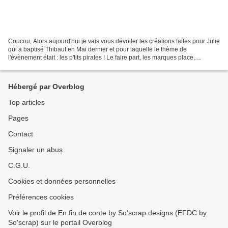
Coucou, Alors aujourd'hui je vais vous dévoiler les créations faites pour Julie
qui a baptisé Thibaut en Mai dernier et pour laquelle le thème de
l'évènement était : les p'tits pirates ! Le faire part, les marques place,
l'étiquette contenant à dragées...
Hébergé par Overblog
Top articles
Pages
Contact
Signaler un abus
C.G.U.
Cookies et données personnelles
Préférences cookies
Voir le profil de En fin de conte by So'scrap designs (EFDC by
So'scrap) sur le portail Overblog