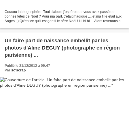
Coucou la blogosphère, Tout d'abord j'espère que vous avez passé de
bonnes fêtes de Noël ? Pour ma part, c'était magique .... et ma fille était aux
Anges ;-) Qu'est ce qu'il est gentil le père Noël ! Hi hi hi ... Alors revenons au
sujet du jour, le faire...
Un faire part de naissance embellit par les
photos d'Aline DEGUY (photographe en région
parisienne) ...
Publié le 21/12/2012 à 09:47
Par
so'scrap