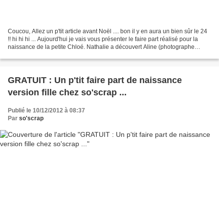
Coucou, Allez un p'tit article avant Noël .... bon il y en aura un bien sûr le 24
!! hi hi hi ... Aujourd'hui je vais vous présenter le faire part réalisé pour la
naissance de la petite Chloé. Nathalie a découvert Aline (photographe
professionnelle indépendante)...
GRATUIT : Un p'tit faire part de naissance
version fille chez so'scrap ...
Publié le 10/12/2012 à 08:37
Par
so'scrap