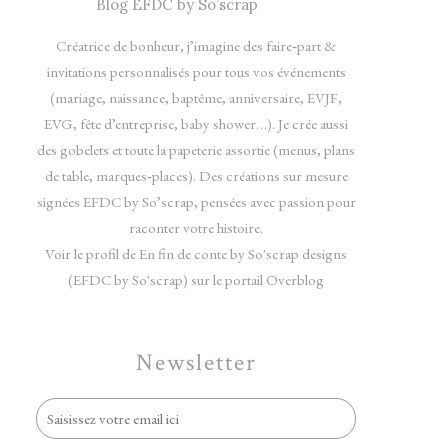
Créatrice de bonheur, j’imagine des faire‑part &
invitations personnalisés pour tous vos événements
(mariage, naissance, baptême, anniversaire, EVJF,
EVG, fête d’entreprise, baby shower…). Je crée aussi
des gobelets et toute la papeterie assortie (menus, plans
de table, marques‑places). Des créations sur mesure
signées EFDC by So’scrap, pensées avec passion pour
raconter votre histoire.
Voir le profil de
En fin de conte by So'scrap designs
(EFDC by So'scrap)
sur le portail Overblog
Newsletter