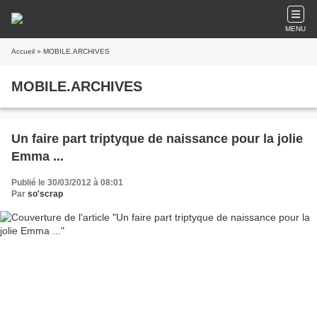
MENU
Accueil
» MOBILE.ARCHIVES
MOBILE.ARCHIVES
Un faire part triptyque de naissance pour la jolie
Emma ...
Publié le 30/03/2012 à 08:01
Par
so'scrap