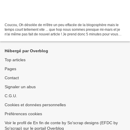
Coucou, Oh désolée de m'être un peu effacée de la blogosphère mais le
temps court tellement vite ... que hop nous sommes presque mi-mars et je
n'ai même pas fait de nouvel article ! Je prend donc 5 minutes pour vous
faire découvrir le faire part de naissance...
Hébergé par Overblog
Top articles
Pages
Contact
Signaler un abus
C.G.U.
Cookies et données personnelles
Préférences cookies
Voir le profil de En fin de conte by So'scrap designs (EFDC by
So'scrap) sur le portail Overblog