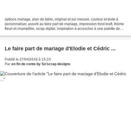
options mariage, plan de table, original et sur mesure, couleur et texte à
personnaliser, assorti au faire part de mariage, impression fond kraft, thème
fleuri et champêtre, scrap digital, inspiration à accrocher à une palette de
bois photo de la cliente,...
Le faire part de mariage d'Elodie et Cédric ...
Publié le 27/04/2016 à 15:15
Par
en fin de conte by So'scrap designs