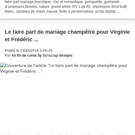
faire part mariage bucolique, chic et romantique, guinguette, guirlande
d’ampoules,fanions, nature, grand arbre, RV 1 pli A5, impression fond kraft,
blanc, camaieu de violet, mauve, texte à personnaliser, scrap digital,
pictogramme pour le programme de...
Le faire part de mariage champêtre pour Virginie
et Frédéric ...
Publié le 13/04/2016 à 08:45
Par
en fin de conte by So'scrap designs