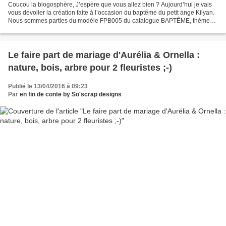
Coucou la blogosphère, J’espère que vous allez bien ? Aujourd’hui je vais
vous dévoiler la création faite à l’occasion du baptême du petit ange Kilyan.
Nous sommes parties du modèle FPB005 du catalogue BAPTÊME, thème
Anges. Nous avons modifié les couleurs...
Le faire part de mariage d'Aurélia & Ornella :
nature, bois, arbre pour 2 fleuristes ;-)
Publié le 13/04/2016 à 09:23
Par
en fin de conte by So'scrap designs