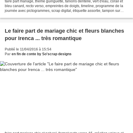
faire part mariage, thème guinguette, fanions dentelle, vert d'eau, corail et
bleu canard, recto verso, empreintes de doigts, timeline, programme de la
journée avec pictogrammes, scrap digital, étiquette assortie, tampon sur
mesure empreintes de doigts...
Le faire part de mariage chic et fleurs blanches
pour Irenca ... très romantique
Publié le 11/04/2016 à 15:54
Par
en fin de conte by So'scrap designs