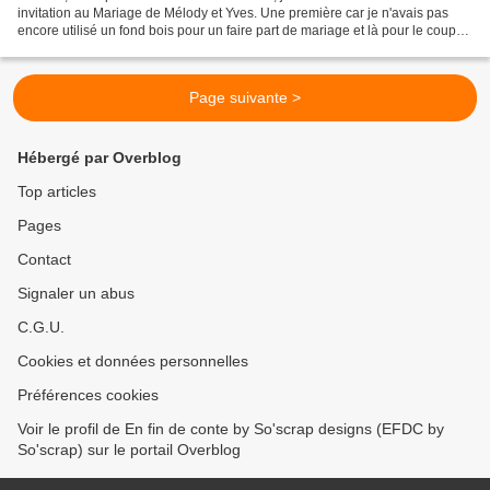
invitation au Mariage de Mélody et Yves. Une première car je n'avais pas
encore utilisé un fond bois pour un faire part de mariage et là pour le coup
c'est chose faite ;-) Hi...
Page suivante >
Hébergé par Overblog
Top articles
Pages
Contact
Signaler un abus
C.G.U.
Cookies et données personnelles
Préférences cookies
Voir le profil de En fin de conte by So'scrap designs (EFDC by
So'scrap) sur le portail Overblog