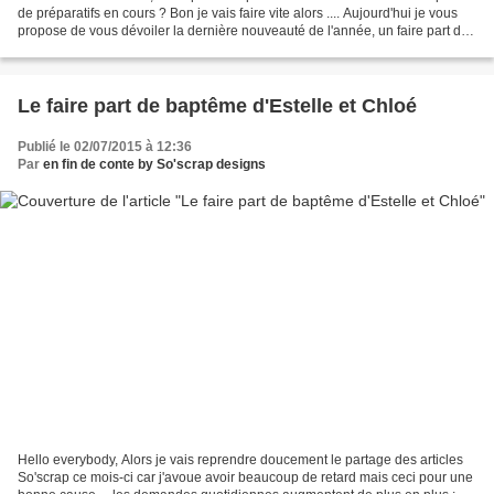
de préparatifs en cours ? Bon je vais faire vite alors .... Aujourd'hui je vous
propose de vous dévoiler la dernière nouveauté de l'année, un faire part de
naissance très printannier...
Le faire part de baptême d'Estelle et Chloé
Publié le 02/07/2015 à 12:36
Par
en fin de conte by So'scrap designs
Hello everybody, Alors je vais reprendre doucement le partage des articles
So'scrap ce mois-ci car j'avoue avoir beaucoup de retard mais ceci pour une