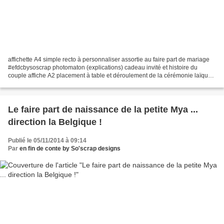
affichette A4 simple recto à personnaliser assortie au faire part de mariage
#efdcbysoscrap photomaton (explications) cadeau invité et histoire du
couple affiche A2 placement à table et déroulement de la cérémonie laïque
#efdcbysoscrap assortie au faire...
Le faire part de naissance de la petite Mya ...
direction la Belgique !
Publié le 05/11/2014 à 09:14
Par
en fin de conte by So'scrap designs