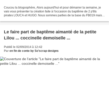
Coucou la blogosphère, Alors aujourd'hui et pour démarrer la semaine, je
vais vous présenter la création faite à l'occasion du baptême de 2 p'tits
pirates LOUCA et HUGO. Nous sommes parties de la base du FB019 mais
personnalisé pour des petits garçons...
Le faire part de baptême aimanté de la petite
Lilou ... coccinelle demoiselle ...
Publié le 02/09/2014 à 12:42
Par
en fin de conte by So'scrap designs