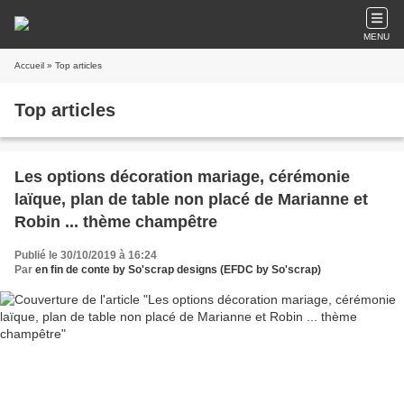
MENU
Accueil
» Top articles
Top articles
Les options décoration mariage, cérémonie
laïque, plan de table non placé de Marianne et
Robin ... thème champêtre
Publié le 30/10/2019 à 16:24
Par
en fin de conte by So'scrap designs (EFDC by So'scrap)