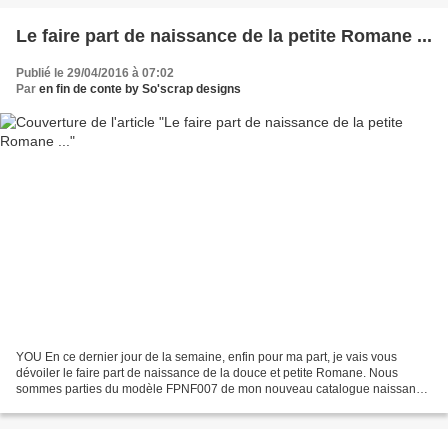
Le faire part de naissance de la petite Romane ...
Publié le 29/04/2016 à 07:02
Par
en fin de conte by So'scrap designs
YOU En ce dernier jour de la semaine, enfin pour ma part, je vais vous
dévoiler le faire part de naissance de la douce et petite Romane. Nous
sommes parties du modèle FPNF007 de mon nouveau catalogue naissance
fille Comment ça ! Vous n'êtes pas encore...