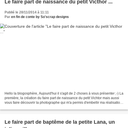
Le faire part de naissance du petit Victhor ...
Publié le 28/11/2014 à 11:11
Par
en fin de conte by So'scrap designs
Hello la blogosphère, Aujourd'hui il s'agit de 2 choses à vous présenter ;-) La
première, la création du faire part de naissance du petit Vichtor mais aussi
vous faire découvrir la photographe qui m'a permis d'embellir ma réalisation
;-) hi hi hi ......
Le faire part de baptême de la petite Lana, un