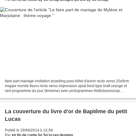
faire part mariage invitation boarding pass billet d'avion recto verso 20x9cm
mappe monde fleurs recto verso impression aplat fond type kraft orange et
vert programme du jour (timeline) avec pictogrammes #efdcbysoscrap
adresse et horaires du jour personnalisation...
La couverture du livre d'or de Baptême du petit
Lucas
Publié le 29/08/2014 à 12:58
Par
en fin de conte by So'scrap designs