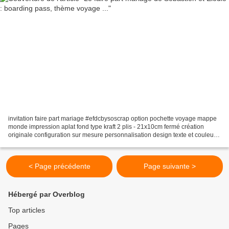
invitation faire part mariage #efdcbysoscrap option pochette voyage mappe
monde impression aplat fond type kraft 2 plis - 21x10cm fermé création
originale configuration sur mesure personnalisation design texte et couleur
invitation mariage boarding pass...
< Page précédente
Page suivante >
Hébergé par Overblog
Top articles
Pages