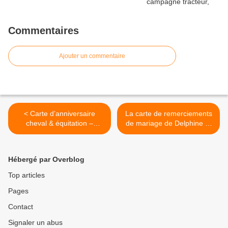
Commentaires
Ajouter un commentaire
< Carte d’anniversaire
La carte de remerciements
cheval & équitation –
de mariage de Delphine et
création personnalisée
Romuald >
EFDC by So’scrap
Hébergé par Overblog
Top articles
Pages
Contact
Signaler un abus