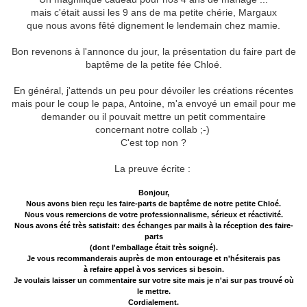
mais c'était aussi les 9 ans de ma petite chérie, Margaux
que nous avons fêté dignement le lendemain chez mamie.
Bon revenons à l'annonce du jour, la présentation du faire part de
baptême
de la petite
fée Chloé.
En général, j'attends un peu pour dévoiler les créations récentes
mais pour le coup
le papa, Antoine, m'a envoyé un email pour me
demander
ou il pouvait mettre un petit commentaire
concernant notre collab ;-)
C'est top non ?
La preuve écrite :
Bonjour,
Nous avons bien reçu les faire-parts de baptême de notre petite Chloé.
Nous vous remercions de votre professionnalisme, sérieux et réactivité.
Nous avons été très satisfait: des échanges par mails à la réception des faire-
parts
(dont l'emballage était très soigné).
Je vous recommanderais auprès de mon entourage et n'hésiterais pas
à refaire appel à vos services si besoin.
Je voulais laisser un commentaire sur votre site mais je n'ai sur pas trouvé où
le mettre.
Cordialement.