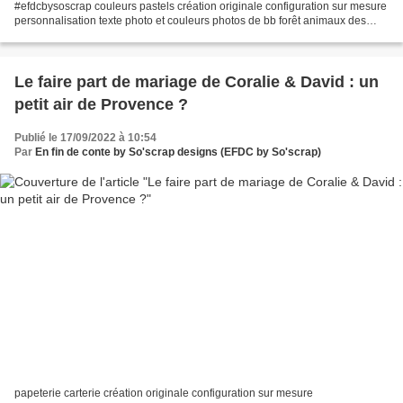
#efdcbysoscrap couleurs pastels création originale configuration sur mesure
personnalisation texte photo et couleurs photos de bb forêt animaux des
bois Bambi fanions A très vite, Scrapbiz,...
Le faire part de mariage de Coralie & David : un
petit air de Provence ?
Publié le 17/09/2022 à 10:54
Par
En fin de conte by So'scrap designs (EFDC by So'scrap)
papeterie carterie création originale configuration sur mesure