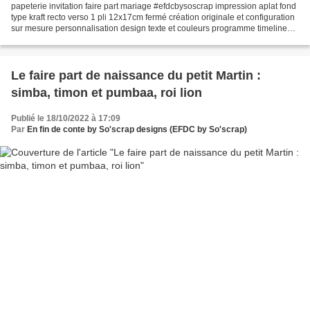
papeterie invitation faire part mariage #efdcbysoscrap impression aplat fond
type kraft recto verso 1 pli 12x17cm fermé création originale et configuration
sur mesure personnalisation design texte et couleurs programme timeline
avec pictogrammes horaires...
Le faire part de naissance du petit Martin :
simba, timon et pumbaa, roi lion
Publié le 18/10/2022 à 17:09
Par
En fin de conte by So'scrap designs (EFDC by So'scrap)