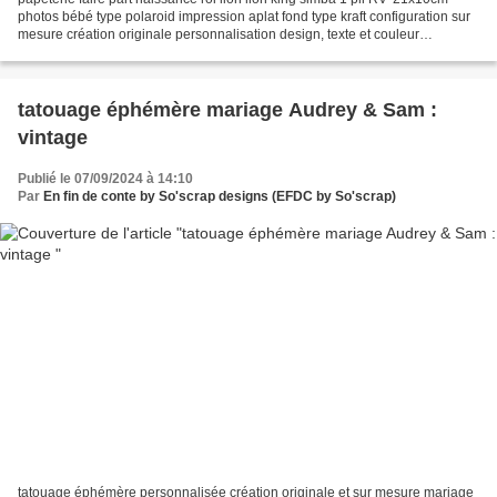
photos bébé type polaroid impression aplat fond type kraft configuration sur
mesure création originale personnalisation design, texte et couleur
#efdcbysoscrap Pour toutes demandes...
tatouage éphémère mariage Audrey & Sam :
vintage
Publié le 07/09/2024 à 14:10
Par
En fin de conte by So'scrap designs (EFDC by So'scrap)
tatouage éphémère personnalisée création originale et sur mesure mariage