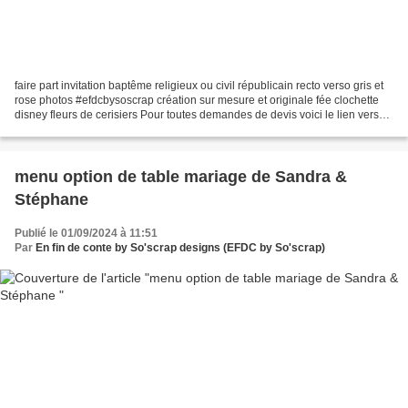
faire part invitation baptême religieux ou civil républicain recto verso gris et
rose photos #efdcbysoscrap création sur mesure et originale fée clochette
disney fleurs de cerisiers Pour toutes demandes de devis voici le lien vers
notre formulaire de...
menu option de table mariage de Sandra &
Stéphane
Publié le 01/09/2024 à 11:51
Par
En fin de conte by So'scrap designs (EFDC by So'scrap)