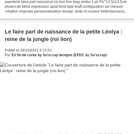
papeterie faire part naissance roi lion lion king simba 1 pli RV°13,5x13,5cm
photos de bébé impression aplat fond type kraft configuration sur mesure
création originale personnalisation design, texte et couleur #efdcbysoscrap
Pour toutes demandes de devis...
Le faire part de naissance de la petite Léolya :
reine de la jungle (roi lion)
Publié le 26/10/2022 à 13:51
Par
En fin de conte by So'scrap designs (EFDC by So'scrap)