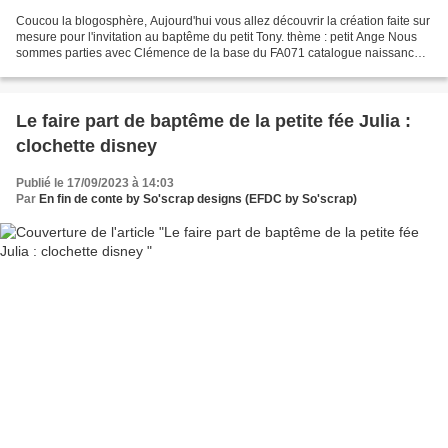
Coucou la blogosphère, Aujourd'hui vous allez découvrir la création faite sur
mesure pour l'invitation au baptême du petit Tony. thème : petit Ange Nous
sommes parties avec Clémence de la base du FA071 catalogue naissance
avec une légère modification...
Le faire part de baptême de la petite fée Julia :
clochette disney
Publié le 17/09/2023 à 14:03
Par
En fin de conte by So'scrap designs (EFDC by So'scrap)