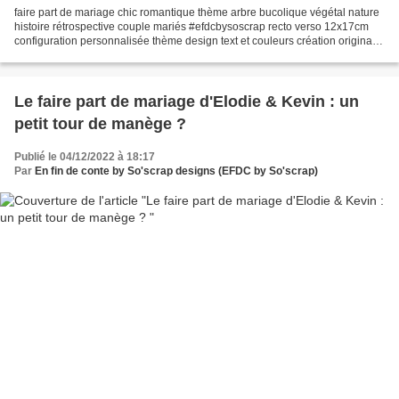
faire part de mariage chic romantique thème arbre bucolique végétal nature
histoire rétrospective couple mariés #efdcbysoscrap recto verso 12x17cm
configuration personnalisée thème design text et couleurs création originale
et sur mesure déroulement programme...
Le faire part de mariage d'Elodie & Kevin : un
petit tour de manège ?
Publié le 04/12/2022 à 18:17
Par
En fin de conte by So'scrap designs (EFDC by So'scrap)