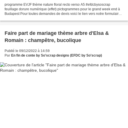
programme EVJF thème nature floral recto verso A5 #efdcbysoscrap
feuillage dorure numérique (effet) pictogrammes pour le grand week end à
Budapest Pour toutes demandes de devis voici le lien vers notre formulaire
de contact : https://efdcbysoscrap.com/contact/...
Faire part de mariage thème arbre d'Elsa &
Romain : champêtre, bucolique
Publié le 09/12/2022 à 14:59
Par
En fin de conte by So'scrap designs (EFDC by So'scrap)