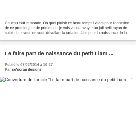
Coucou tout le monde, Oh quel plaisir ce beau temps ! Alors pour l'occasion
de ce premier jour de printemps, je vais vous envoyer un joli petit rayon de
soleil chez vous en vous dévoilant la création faite pour la naissance de la
petite Louise. Base :...
Le faire part de naissance du petit Liam ...
Publié le 07/02/2014 à 10:27
Par
so'scrap designs