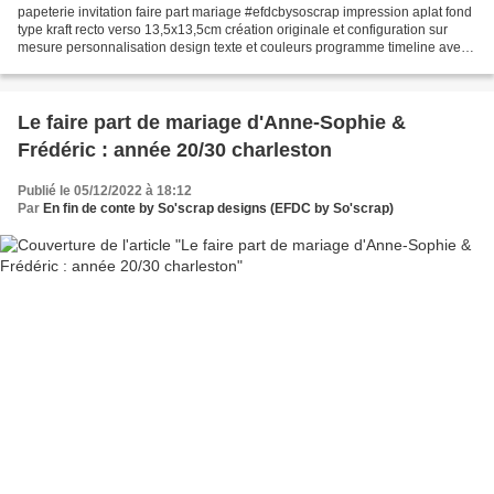
papeterie invitation faire part mariage #efdcbysoscrap impression aplat fond
type kraft recto verso 13,5x13,5cm création originale et configuration sur
mesure personnalisation design texte et couleurs programme timeline avec
pictogrammes horaires et adresses...
Le faire part de mariage d'Anne-Sophie &
Frédéric : année 20/30 charleston
Publié le 05/12/2022 à 18:12
Par
En fin de conte by So'scrap designs (EFDC by So'scrap)