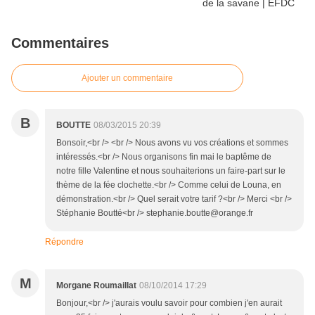
Commentaires
Ajouter un commentaire
B
BOUTTE
08/03/2015 20:39
Bonsoir,<br /> <br /> Nous avons vu vos créations et sommes
intéressés.<br /> Nous organisons fin mai le baptême de
notre fille Valentine et nous souhaiterions un faire-part sur le
thème de la fée clochette.<br /> Comme celui de Louna, en
démonstration.<br /> Quel serait votre tarif ?<br /> Merci <br />
Stéphanie Boutté<br /> stephanie.boutte@orange.fr
Répondre
M
Morgane Roumaillat
08/10/2014 17:29
Bonjour,<br /> j'aurais voulu savoir pour combien j'en aurait