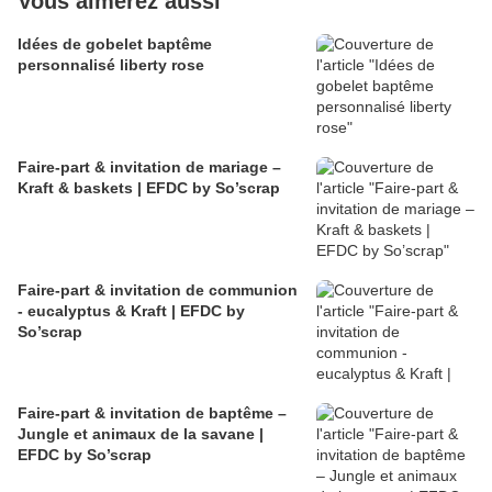
Vous aimerez aussi
Idées de gobelet baptême
personnalisé liberty rose
Faire-part & invitation de mariage –
Kraft & baskets | EFDC by So’scrap
Faire-part & invitation de communion
- eucalyptus & Kraft | EFDC by
So’scrap
Faire-part & invitation de baptême –
Jungle et animaux de la savane |
EFDC by So’scrap