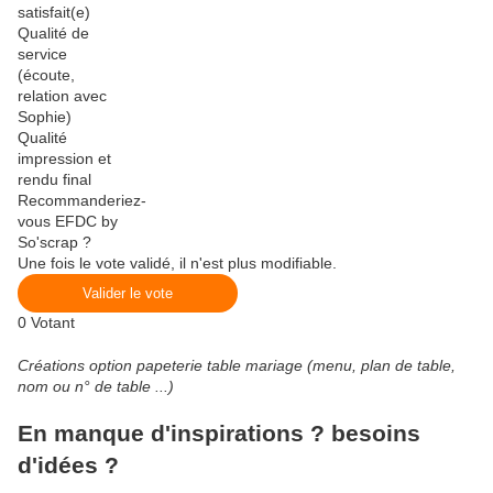
satisfait(e)
Qualité de
service
(écoute,
relation avec
Sophie)
Qualité
impression et
rendu final
Recommanderiez-
vous EFDC by
So'scrap ?
Une fois le vote validé, il n'est plus modifiable.
Valider le vote
0
Votant
Créations option papeterie table mariage (menu, plan de table,
nom ou n° de table ...)
En manque d'inspirations ? besoins
d'idées ?