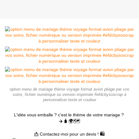
option menu de mariage thème voyage format avion pliage par vos
soins, fichier numérique ou version imprimée #efdcbysoscrap à
personnaliser texte et couleur
L'idée vous emballe ? c'est le thème de votre mariage ?
✈️
🧳
🌍
🗺️
🛍️
📩 Contactez-moi pour un devis !