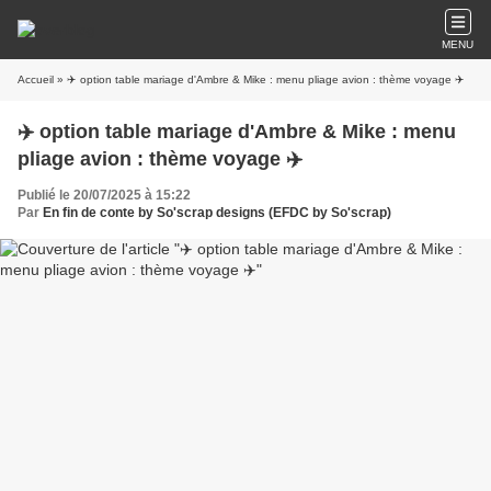
MENU
Accueil
» ✈️ option table mariage d'Ambre & Mike : menu pliage avion : thème voyage ✈️
✈️ option table mariage d'Ambre & Mike : menu
pliage avion : thème voyage ✈️
Publié le 20/07/2025 à 15:22
Par
En fin de conte by So'scrap designs (EFDC by So'scrap)