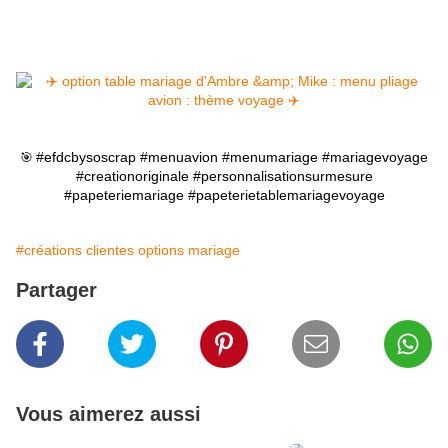
#efdcbysoscrap #menuavion #menumariage #mariagevoyage
🎯
#creationoriginale #personnalisationsurmesure
#papeteriemariage #papeterietablemariagevoyage
#créations clientes options mariage
Partager
Vous aimerez aussi