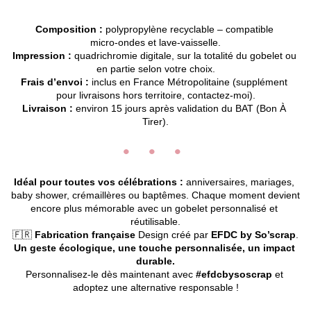
Composition :
 polypropylène recyclable – compatible 
micro‑ondes et lave‑vaisselle.
Impression :
 quadrichromie digitale, sur la totalité du gobelet ou 
en partie selon votre choix.
Frais d’envoi :
 inclus en France Métropolitaine (supplément 
pour livraisons hors territoire, contactez‑moi).
Livraison :
 environ 15 jours après validation du BAT (Bon À 
Tirer).
• • •
Idéal pour toutes vos célébrations :
 anniversaires, mariages, 
baby shower, crémaillères ou baptêmes. Chaque moment devient 
encore plus mémorable avec un gobelet personnalisé et 
réutilisable.
🇫🇷 
Fabrication française
 Design créé par 
EFDC by So’scrap
.
Un geste écologique, une touche personnalisée, un impact 
durable.
Personnalisez‑le dès maintenant avec 
#efdcbysoscrap
 et 
adoptez une alternative responsable !