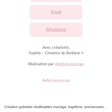
Email
WhatsApp
Avec créativité,
Sophie –
Créatrice de Bonheur
♥
Réalisation par
@efdcbysoscrap
#efdcbysoscrap
Création gobelets réutilisables mariage, baptême, anniversaire ...