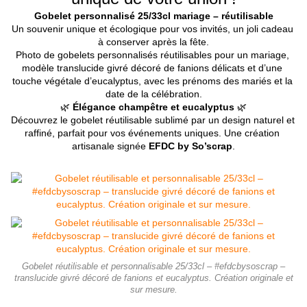
Gobelet personnalisé 25/33cl mariage – réutilisable
Un souvenir unique et écologique pour vos invités, un joli cadeau 
à conserver après la fête.
Photo de gobelets personnalisés réutilisables pour un mariage, 
modèle translucide givré décoré de fanions délicats et d’une 
touche végétale d’eucalyptus, avec les prénoms des mariés et la 
date de la célébration.
🌿 
Élégance champêtre et eucalyptus
 🌿
Découvrez le gobelet réutilisable sublimé par un design naturel et 
raffiné, parfait pour vos événements uniques. Une création 
artisanale signée 
EFDC by So’scrap
.
Gobelet réutilisable et personnalisable 25/33cl – #efdcbysoscrap –
translucide givré décoré de fanions et eucalyptus. Création originale et
sur mesure.