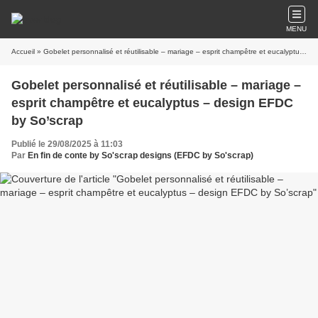
MENU
Accueil
» Gobelet personnalisé et réutilisable – mariage – esprit champêtre et eucalyptus – design EFDC by So’scrap
Gobelet personnalisé et réutilisable – mariage –
esprit champêtre et eucalyptus – design EFDC
by So’scrap
Publié le 29/08/2025 à 11:03
Par
En fin de conte by So'scrap designs (EFDC by So'scrap)