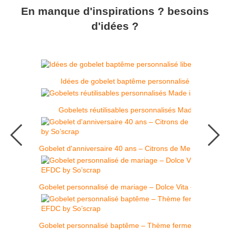
En manque d'inspirations ? besoins
d'idées ?
Idées de gobelet baptême personnalisé liberty rose
Gobelets réutilisables personnalisés Made in France
Gobelet d'anniversaire 40 ans – Citrons de Menton | EFDC
Gobelet personnalisé de mariage – Dolce Vita – design p
Gobelet personnalisé baptême – Thème ferme & tracteur 