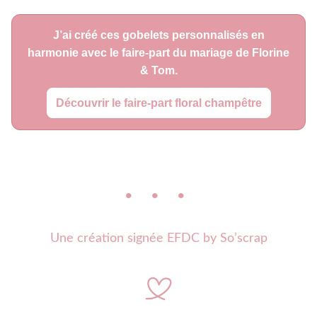
J’ai créé ces gobelets personnalisés en
harmonie avec le faire-part du mariage de Florine
& Tom.
Découvrir le faire‑part floral champêtre
• • •
Une création signée EFDC by So’scrap