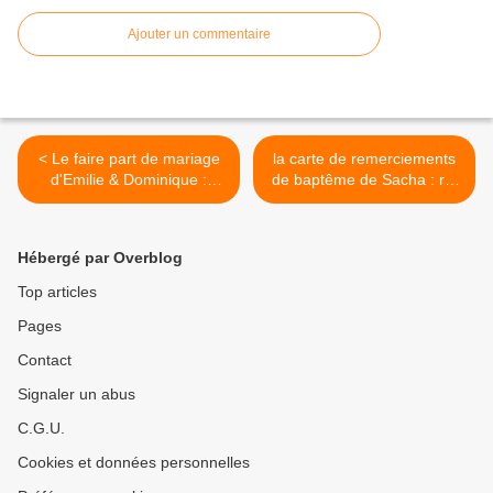
Ajouter un commentaire
< Le faire part de mariage
la carte de remerciements
d'Emilie & Dominique :
de baptême de Sacha : roi
vélo/tandem
lion marque page >
Hébergé par Overblog
Top articles
Pages
Contact
Signaler un abus
C.G.U.
Cookies et données personnelles