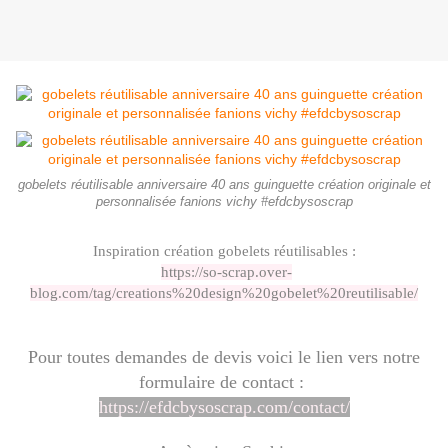
gobelets réutilisable anniversaire 40 ans guinguette création originale et
personnalisée fanions vichy #efdcbysoscrap
Inspiration création gobelets réutilisables :
https://so-scrap.over-
blog.com/tag/creations%20design%20gobelet%20reutilisable/
Pour toutes demandes de devis voici le lien vers notre
formulaire de contact :
https://efdcbysoscrap.com/contact/