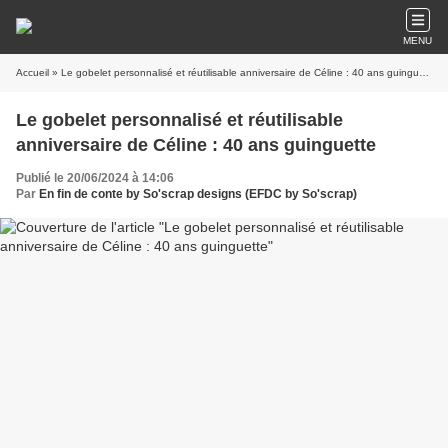
MENU
Accueil
» Le gobelet personnalisé et réutilisable anniversaire de Céline : 40 ans guinguette
Le gobelet personnalisé et réutilisable
anniversaire de Céline : 40 ans guinguette
Publié le 20/06/2024 à 14:06
Par
En fin de conte by So'scrap designs (EFDC by So'scrap)