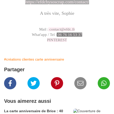
https://efdcbysoscrap.com/contact/
A très vite,
Sophie
Mail :
contact@efdc.fr
What'app / Tel :
06 76 16 53 37
PINTEREST
#créations clientes carte anniversaire
Partager
Vous aimerez aussi
La carte anniversaire de Brice : 40