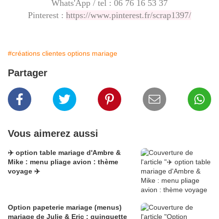
Whats'App / tel :
06 76 16 53 37
Pinterest :
https://www.pinterest.fr/scrap1397/
#créations clientes options mariage
Partager
Vous aimerez aussi
✈️ option table mariage d'Ambre &
Mike : menu pliage avion : thème
voyage ✈️
Option papeterie mariage (menus)
mariage de Julie & Eric : guinguette