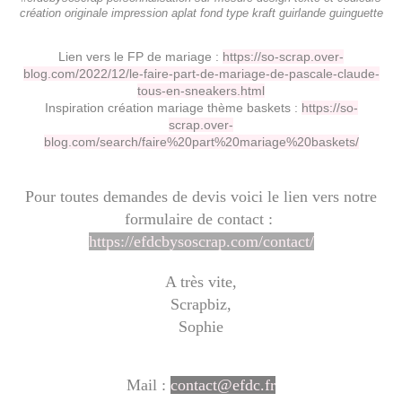
création originale impression aplat fond type kraft guirlande guinguette
Lien vers le FP de mariage :
https://so-scrap.over-
blog.com/2022/12/le-faire-part-de-mariage-de-pascale-claude-
tous-en-sneakers.html
Inspiration création mariage thème baskets :
https://so-
scrap.over-
blog.com/search/faire%20part%20mariage%20baskets/
Pour toutes demandes de devis voici le lien vers notre
formulaire de contact :
https://efdcbysoscrap.com/contact/
A très vite,
Scrapbiz,
Sophie
Mail :
contact@efdc.fr