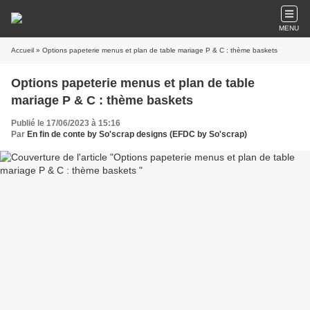
MENU
Accueil
» Options papeterie menus et plan de table mariage P & C : thème baskets
Options papeterie menus et plan de table
mariage P & C : thème baskets
Publié le 17/06/2023 à 15:16
Par
En fin de conte by So'scrap designs (EFDC by So'scrap)