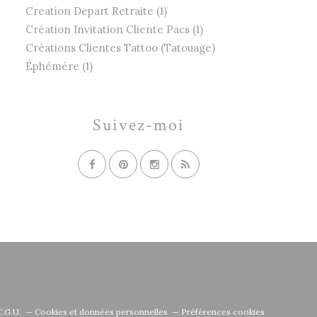
Creation Depart Retraite (1)
Création Invitation Cliente Pacs (1)
Créations Clientes Tattoo (Tatouage)
Éphémère (1)
Suivez-moi
C.G.U.
Cookies et données personnelles
Préférences cookies