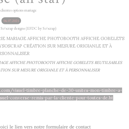
 clientes options mariage
04.07.2021
y So'scrap designs (EFDC by So'scrap)
RIAGE AFFICHE PHOTOBOOTH AFFICHE GOBELETS REUTILSABLES
TION SUR MESURE ORIGIANLE ET À PERSONNALISER
og.com/visuel-timbre-planche-de-30-unites-mon-timbre-a-
suel-converse-remis-par-la-cliente-pour-toutes-de.ht
ici le lien vers notre formulaire de contact