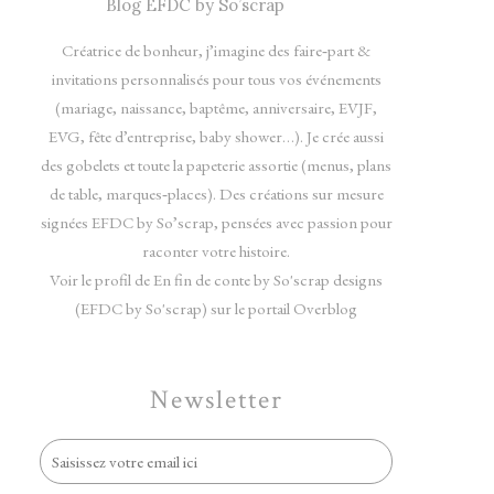
Créatrice de bonheur, j’imagine des faire‑part &
invitations personnalisés pour tous vos événements
(mariage, naissance, baptême, anniversaire, EVJF,
EVG, fête d’entreprise, baby shower…). Je crée aussi
des gobelets et toute la papeterie assortie (menus, plans
de table, marques‑places). Des créations sur mesure
signées EFDC by So’scrap, pensées avec passion pour
raconter votre histoire.
Voir le profil de
En fin de conte by So'scrap designs
(EFDC by So'scrap)
sur le portail Overblog
Newsletter